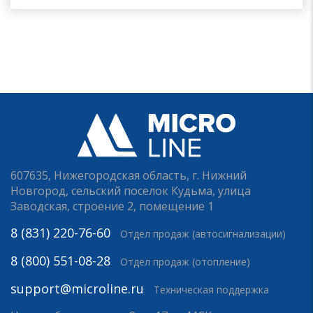
607635, Нижегородская область, г. Нижний
Новгород, сельский поселок Кудьма, улица
Заводская, строение 2, помещение 1
8 (831) 220-76-60
Отдел продаж (автосигнализации)
8 (800) 551-08-28
Отдел продаж (отопление)
support@microline.ru
Техническая поддержка