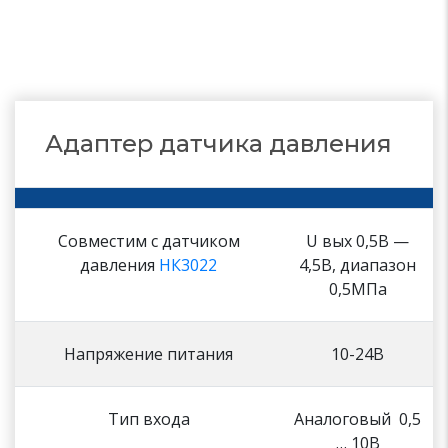
Адаптер датчика давления
Совместим с датчиком
U вых 0,5В —
давления
НК3022
4,5В, диапазон
0,5МПа
Напряжение питания
10-24В
Тип входа
Аналоговый 0,5
… 10В