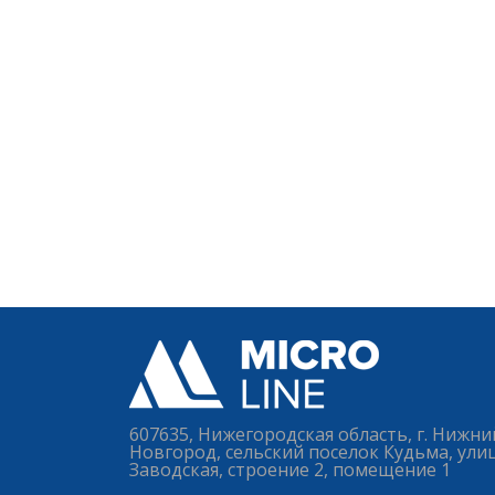
ПРЕЗЕНТАЦИЯ
AUTOSCAN
Скачать
607635, Нижегородская область, г. Нижни
Новгород, сельский поселок Кудьма, ули
Заводская, строение 2, помещение 1