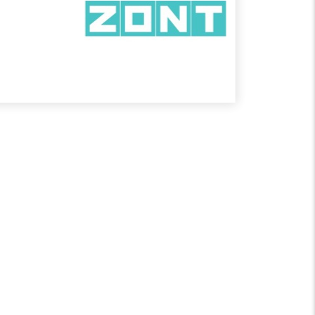
РУКОВОДСТВО ПО
ИСПОЛЬЗОВАНИЮ
ФИРМЕННОГО
СТИЛЯ AUTOSCAN
Скачать