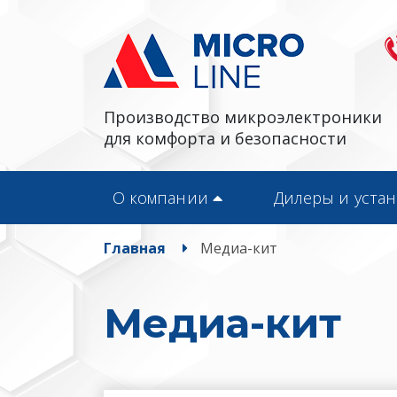
Производство микроэлектроники
для комфорта и безопасности
О компании
Дилеры и уста
Главная
Медиа-кит
Медиа-кит