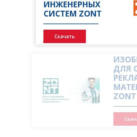
ИНЖЕНЕРНЫХ
СИСТЕМ ZONT
Скачать
ИЗО
ДЛЯ
РЕК
МАТ
ZON
Ск