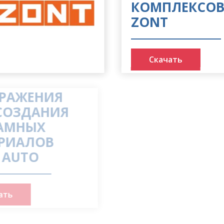
КОМПЛЕКСОВ
ZONT
Скачать
БРАЖЕНИЯ
 СОЗДАНИЯ
ЛАМНЫХ
ЕРИАЛОВ
T AUTO
ачать