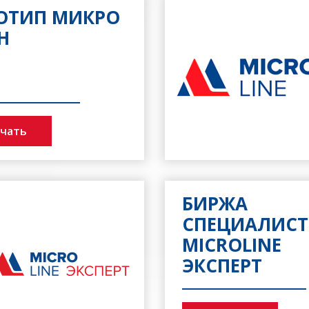
ОТИП МИКРО
Н
ачать
БИРЖА
СПЕЦИАЛИС
MICROLINE
ЭКСПЕРТ