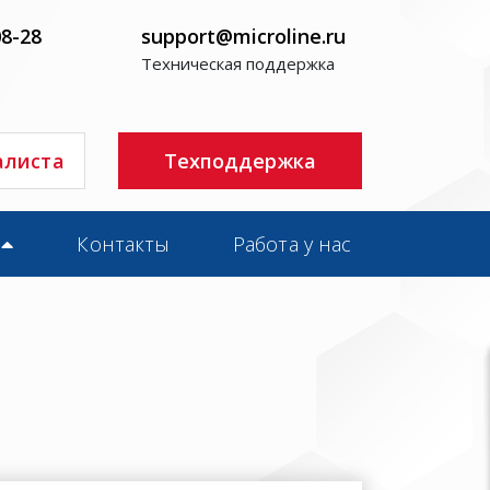
08-28
support@microline.ru
Техническая поддержка
алиста
Техподдержка
Контакты
Работа у нас