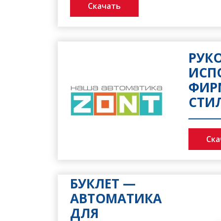
Скачать
РУК
ИСП
ФИР
СТИ
Ска
БУКЛЕТ —
АВТОМАТИКА
ДЛЯ