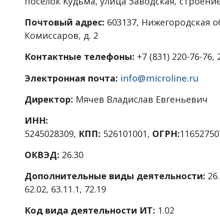
поселок Кудьма, улица Заводская, строени
Почтовый адрес:
603137, Нижегородская об
Комиссаров, д. 2
Контактные телефоны:
+7 (831) 220-76-76, 
info@microline.ru
Электронная почта:
Директор:
Мячев Владислав Евгеньевич
ИНН:
5245028309,
КПП:
526101001,
ОГРН:
11652750
ОКВЭД:
26.30
Дополнительные виды деятельности:
26.
62.02, 63.11.1, 72.19
Код вида деятельности ИТ:
1.02