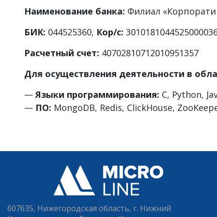
Наименование банка:
Филиал «Корпорати
БИК:
044525360,
Кор/с:
301018104452500003
Расчетный счет:
40702810712010951357
Для осуществления деятельности в обла
—
Языки программирования:
C, Python, Ja
—
ПО:
MongoDB, Redis, ClickHouse, ZooKeepe
607635, Нижегородская область, г. Нижний