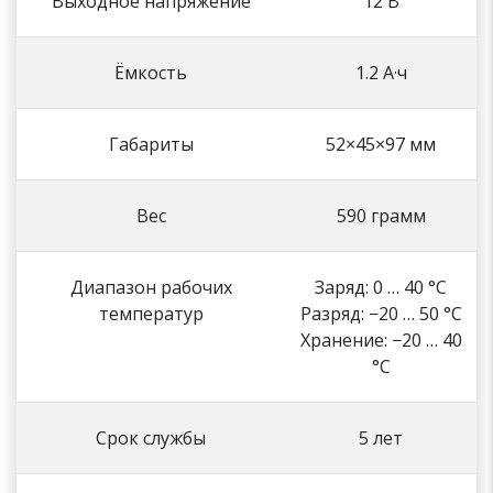
Выходное напряжение
12 В
Ёмкость
1.2 А·ч
Габариты
52×45×97 мм
Вес
590 грамм
Диапазон рабочих
Заряд: 0 … 40 °C
температур
Разряд: −20 … 50 °C
Хранение: −20 … 40
°C
Срок службы
5 лет