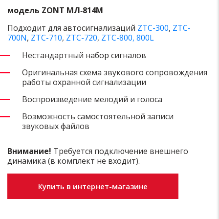
модель ZONT МЛ‑814M
Подходит для автосигнализаций
ZTC-300
,
ZTC-
700N
,
ZTC-710
,
ZTC-720
,
ZTC-800,
800L
Нестандартный набор сигналов
Оригинальная схема звукового сопровождения
работы охранной сигнализации
Воспроизведение мелодий и голоса
Возможность самостоятельной записи
звуковых файлов
Внимание!
Требуется подключение внешнего
динамика (в комплект не входит).
Купить в интернет-магазине