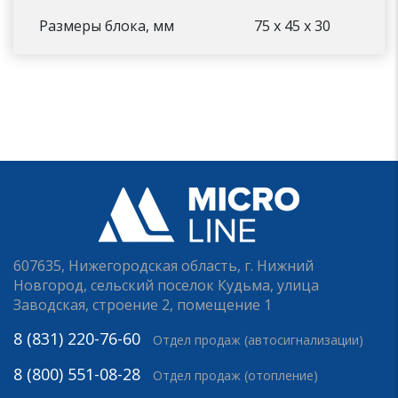
Размеры блока, мм
75 x 45 x 30
607635, Нижегородская область, г. Нижний
Новгород, сельский поселок Кудьма, улица
Заводская, строение 2, помещение 1
8 (831) 220-76-60
Отдел продаж (автосигнализации)
8 (800) 551-08-28
Отдел продаж (отопление)