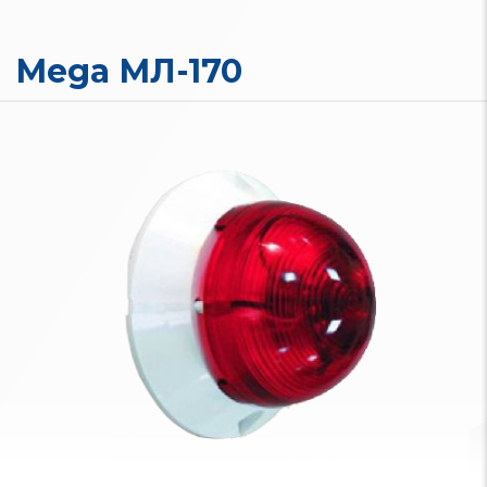
Mega МЛ-170