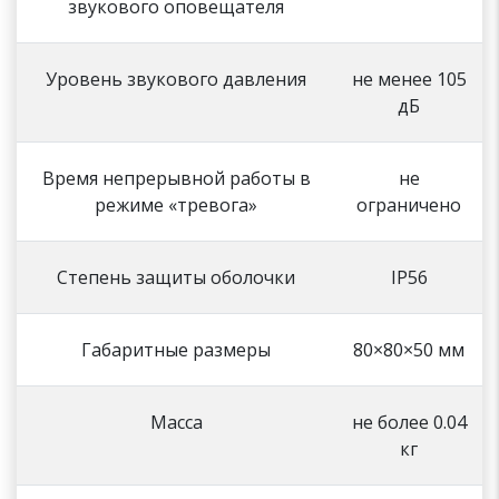
звукового оповещателя
Уровень звукового давления
не менее 105
дБ
Время непрерывной работы в
не
режиме «тревога»
ограничено
Степень защиты оболочки
IP56
Габаритные размеры
80×80×50 мм
Масса
не более 0.04
кг