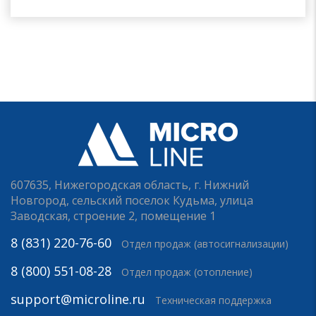
607635, Нижегородская область, г. Нижний
Новгород, сельский поселок Кудьма, улица
Заводская, строение 2, помещение 1
8 (831) 220-76-60
Отдел продаж (автосигнализации)
8 (800) 551-08-28
Отдел продаж (отопление)
support@microline.ru
Техническая поддержка