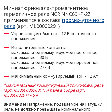
Миниатюрное электромагнитное
герметичное реле NCR NNC69KP-2Z
применяется в составе
промежуточного
реле
(арт. ML00000291)
Управляющая обмотка – 12 В постоянного
напряжения
Исполнительные контакты:
максимальное коммутируемое постоянное
напряжение – 30 В
максимальное коммутируемое переменное
напряжение – 277 В
Максимальный коммутируемый ток – 12 А*
*максимальный коммутируемый ток колодки реле
(арт. ML00000056011) и реле в сборе (арт.
ML00000291) – 5 А
Внимание!
Напряжение, подаваемое на катушку
реле, не должно превышать номинального