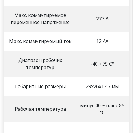
Макс. коммутируемое
277 В
переменное напряжение
Макс. коммутируемый ток
12 А*
Диапазон рабочих
-40..+75 С°
температур
Габаритные размеры
29х26х12,7 мм
минус 40 ~ плюс 85
Рабочая температура
℃