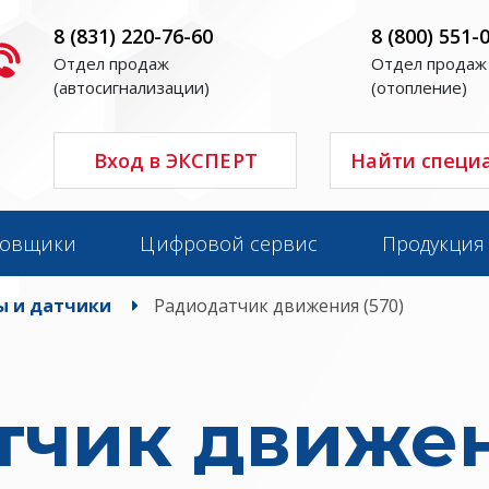
8 (831) 220-76-60
8 (800) 551-
Отдел продаж
Отдел продаж
(автосигнализации)
(отопление)
Вход в ЭКСПЕРТ
Найти специ
новщики
Цифровой сервис
Продукция
ы и датчики
Радиодатчик движения (570)
тчик движен