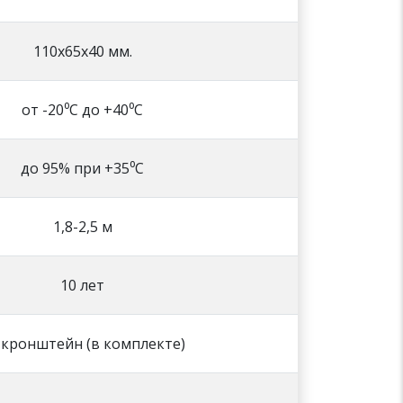
110х65х40 мм.
от -20⁰С до +40⁰С
до 95% при +35⁰С
1,8-2,5 м
10 лет
 кронштейн (в комплекте)