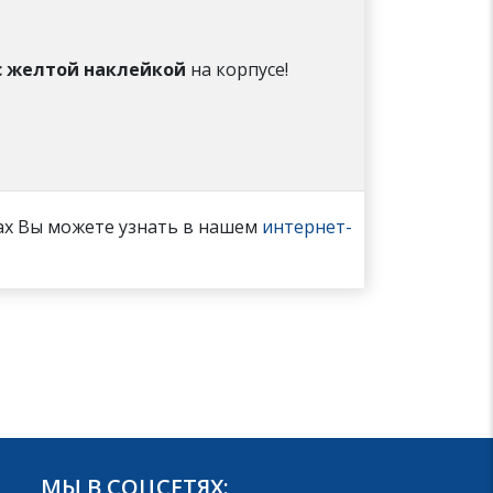
с желтой наклейкой
на корпусе!
ах Вы можете узнать в нашем
интернет-
МЫ В СОЦСЕТЯХ: