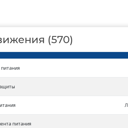
ижения (570)
 питания
защиты
итания
Л
мента питания