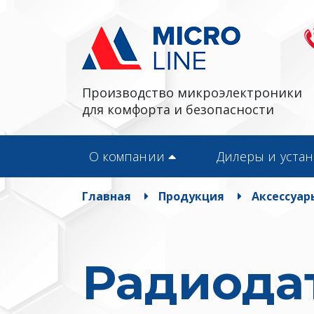
Производство микроэлектроники
для комфорта и безопасности
О компании
Дилеры и уста
Главная
Продукция
Аксессуар
Радиода