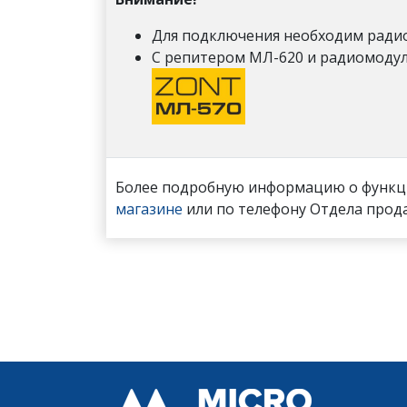
Для подключения необходим рад
С репитером МЛ-620 и радиомодул
Более подробную информацию о функци
магазине
или по телефону Отдела про