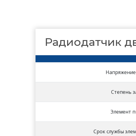
Радиодатчик дв
Напряжение
Степень 
Элемент п
Срок службы эле