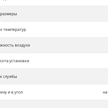
 размеры
х температур
жность воздуха
сота установки
к службы
ену и в угол
на