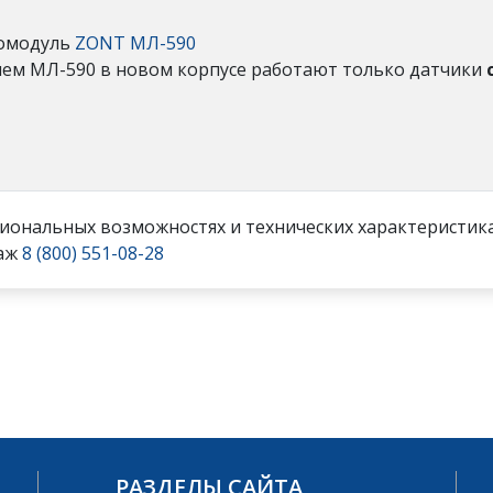
иомодуль
ZONT МЛ-590
ем МЛ-590 в новом корпусе работают только датчики
ональных возможностях и технических характеристик
даж
8 (800) 551-08-28
РАЗДЕЛЫ САЙТА