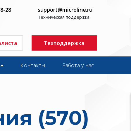
08-28
support@microline.ru
Техническая поддержка
алиста
Техподдержка
Контакты
Работа у нас
ия (570)