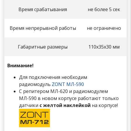
Время срабатывания
не более 5 сек
Время непрерывной работы
не ограничено
Габаритные размеры
110х35х30 мм
Внимание!
Для подключения необходим
радиомодуль
ZONT МЛ-590
С репитером МЛ-620 и радиомодулем
МЛ-590 в новом корпусе работают только
датчики
с желтой наклейкой
на корпусе!