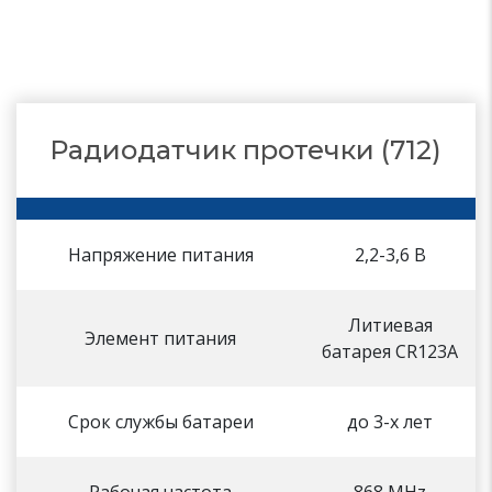
Радиодатчик протечки (712)
Напряжение питания
2,2-3,6 В
Литиевая
Элемент питания
батарея CR123А
Срок службы батареи
до 3-х лет
Рабочая частота
868 МHz