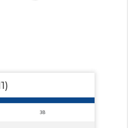
1)
3В