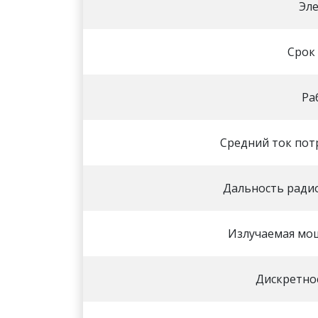
Эл
Срок
Ра
Средний ток пот
Дальность ради
Излучаемая мо
Дискретно