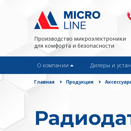
Производство микроэлектроники
для комфорта и безопасности
О компании
Дилеры и уста
Главная
Продукция
Аксессуар
Радиода