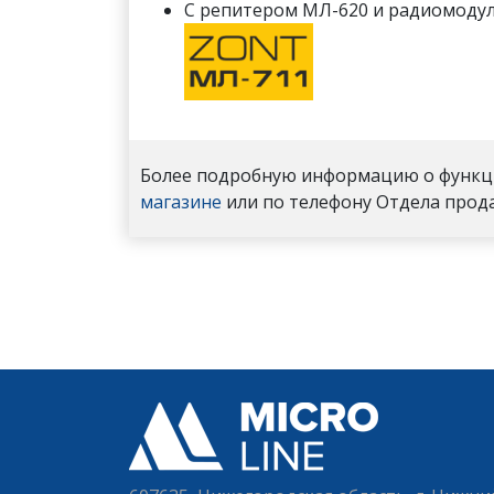
С репитером МЛ-620 и радиомодул
Более подробную информацию о функци
магазине
или по телефону Отдела про