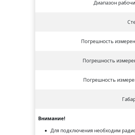
Диапазон рабочи
Ст
Погрешность измерен
Погрешность измерен
Погрешность измерен
Габа
Внимание!
Для подключения необходим рад