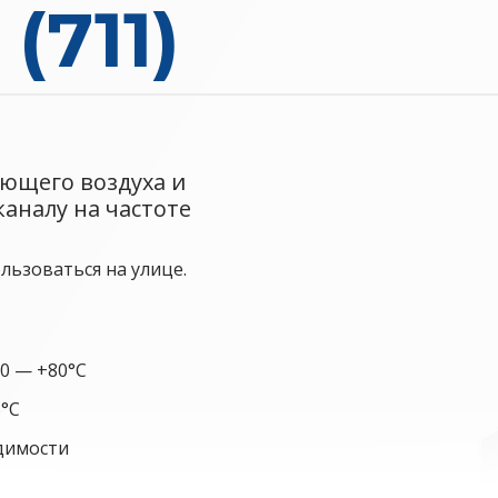
(711)
ющего воздуха и
аналу на частоте
льзоваться на улице.
0 — +80°C
5°C
идимости