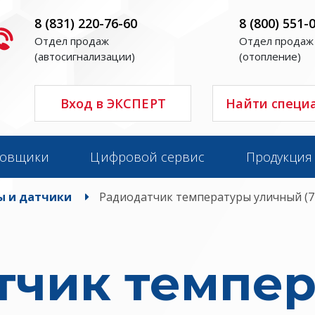
8 (831) 220-76-60
8 (800) 551-
Отдел продаж
Отдел продаж
(автосигнализации)
(отопление)
Вход в ЭКСПЕРТ
Найти специ
новщики
Цифровой сервис
Продукция
ы и датчики
Радиодатчик температуры уличный (7
тчик темпе