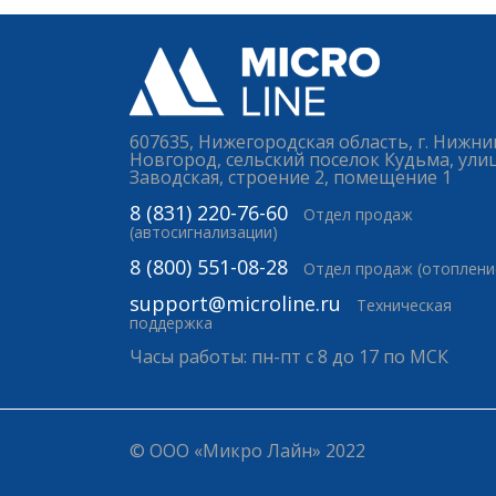
607635, Нижегородская область, г. Нижни
Новгород, сельский поселок Кудьма, ули
Заводская, строение 2, помещение 1
8 (831) 220-76-60
Отдел продаж
(автосигнализации)
8 (800) 551-08-28
Отдел продаж (отоплени
support@microline.ru
Техническая
поддержка
Часы работы: пн-пт с 8 до 17 по МСК
© ООО «Микро Лайн» 2022