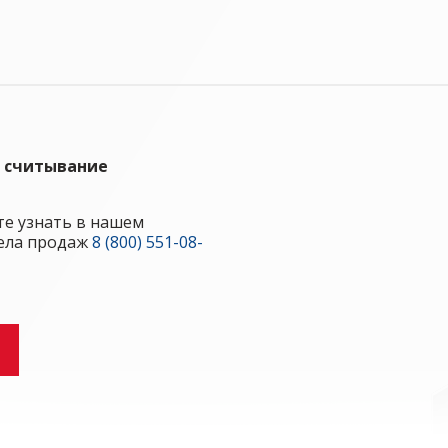
 считывание
е узнать в нашем
ела продаж
8 (800) 551-08-