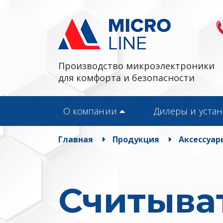
Производство микроэлектроники
для комфорта и безопасности
О компании
Дилеры и уста
Главная
Продукция
Аксессуар
Считыва