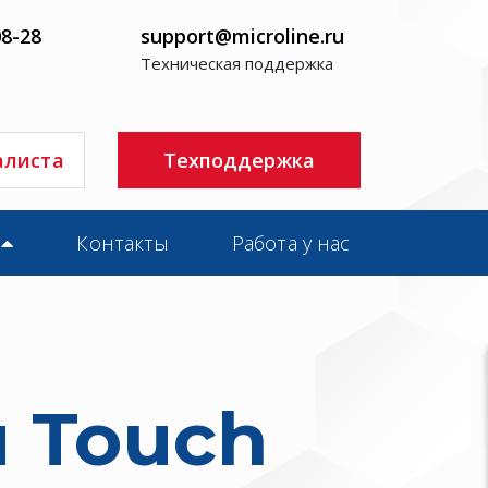
08-28
support@microline.ru
Техническая поддержка
алиста
Техподдержка
Контакты
Работа у нас
 Touch