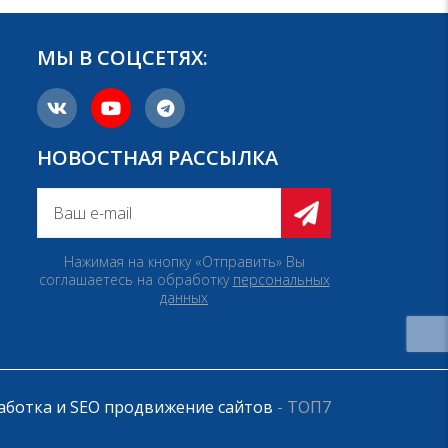
МЫ В СОЦСЕТЯХ:
НОВОСТНАЯ РАССЫЛКА
Нажимая на кнопку «Отправить» Вы
соглашаетесь на обработку
персональных
данных
аботка и SEO продвижение сайтов
- ТОП7