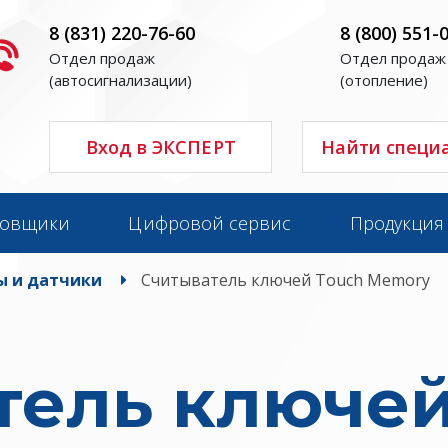
8 (831) 220-76-60
8 (800) 551-
Отдел продаж
Отдел продаж
(автосигнализации)
(отопление)
Вход в ЭКСПЕРТ
Найти специ
новщики
Цифровой сервис
Продукция
ы и датчики
Считыватель ключей Touch Memory
тель ключей