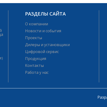
РАЗДЕЛЫ САЙТА
О компании
й
Новости и события
ца
Проекты
Дилеры и установщики
Цифровой сервис
е)
Продукция
Контакты
Работа у нас
Разр