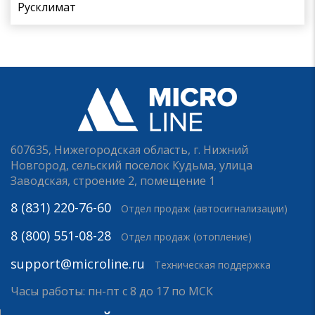
Русклимат
607635, Нижегородская область, г. Нижний
Новгород, сельский поселок Кудьма, улица
Заводская, строение 2, помещение 1
8 (831) 220-76-60
Отдел продаж (автосигнализации)
8 (800) 551-08-28
Отдел продаж (отопление)
support@microline.ru
Техническая поддержка
Часы работы: пн-пт с 8 до 17 по МСК