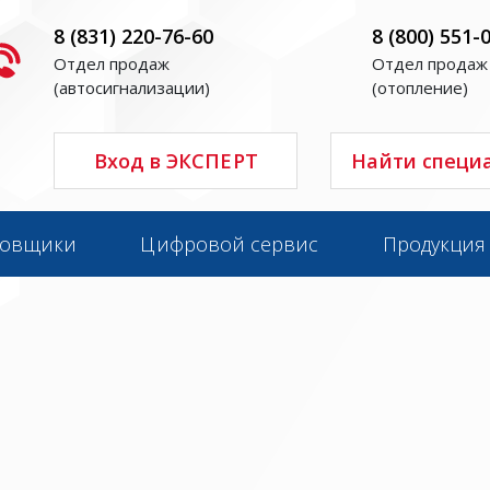
8 (831) 220-76-60
8 (800) 551-
Отдел продаж
Отдел продаж
(автосигнализации)
(отопление)
Вход в ЭКСПЕРТ
Найти специ
новщики
Цифровой сервис
Продукция