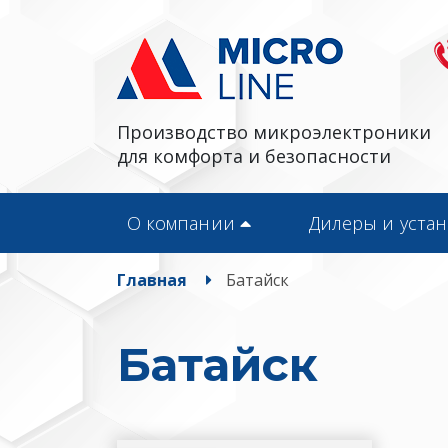
Производство микроэлектроники
для комфорта и безопасности
О компании
Дилеры и уста
Главная
Батайск
Батайск