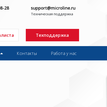
08-28
support@microline.ru
Техническая поддержка
алиста
Техподдержка
Контакты
Работа у нас