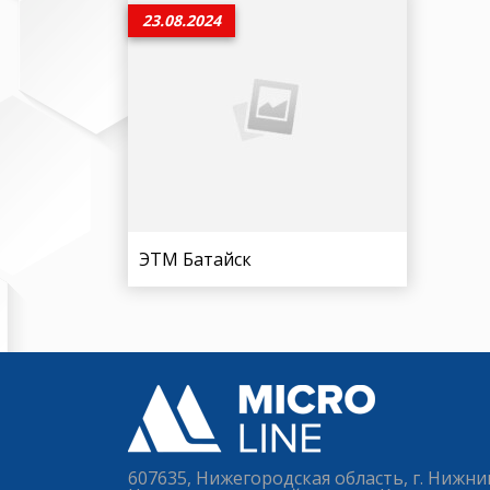
23.08.2024
ЭТМ Батайск
607635, Нижегородская область, г. Нижни