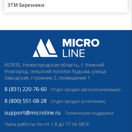
ЭТМ Березники
607635, Нижегородская область, г. Нижний
Новгород, сельский поселок Кудьма, улица
Заводская, строение 2, помещение 1
8 (831) 220-76-60
Отдел продаж (автосигнализации)
8 (800) 551-08-28
Отдел продаж (отопление)
support@microline.ru
Техническая поддержка
Часы работы: пн-пт с 8 до 17 по МСК