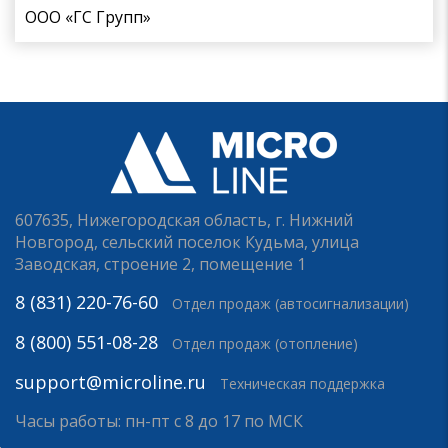
ООО «ГС Групп»
607635, Нижегородская область, г. Нижний
Новгород, сельский поселок Кудьма, улица
Заводская, строение 2, помещение 1
8 (831) 220-76-60
Отдел продаж (автосигнализации)
8 (800) 551-08-28
Отдел продаж (отопление)
support@microline.ru
Техническая поддержка
Часы работы: пн-пт с 8 до 17 по МСК