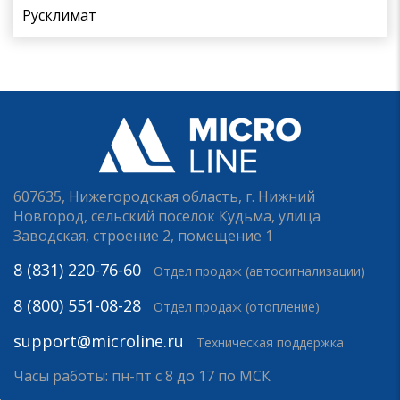
Русклимат
607635, Нижегородская область, г. Нижний
Новгород, сельский поселок Кудьма, улица
Заводская, строение 2, помещение 1
8 (831) 220-76-60
Отдел продаж (автосигнализации)
8 (800) 551-08-28
Отдел продаж (отопление)
support@microline.ru
Техническая поддержка
Часы работы: пн-пт с 8 до 17 по МСК