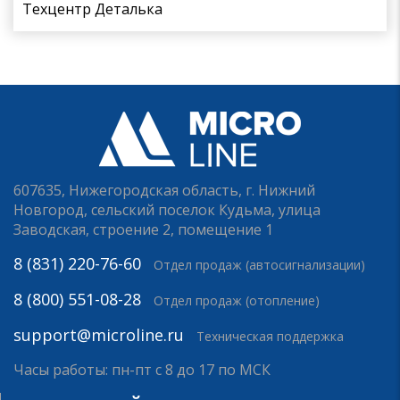
Техцентр Деталька
607635, Нижегородская область, г. Нижний
Новгород, сельский поселок Кудьма, улица
Заводская, строение 2, помещение 1
8 (831) 220-76-60
Отдел продаж (автосигнализации)
8 (800) 551-08-28
Отдел продаж (отопление)
support@microline.ru
Техническая поддержка
Часы работы: пн-пт с 8 до 17 по МСК