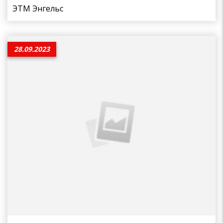
ЭТМ Энгельс
28.09.2023