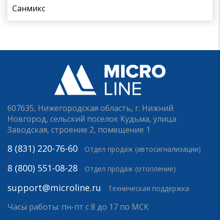
Санмикс
607635, Нижегородская область, г. Нижний
Новгород, сельский поселок Кудьма, улица
Заводская, строение 2, помещение 1
8 (831) 220-76-60
Отдел продаж (автосигнализации)
8 (800) 551-08-28
Отдел продаж (отопление)
support@microline.ru
Техническая поддержка
Часы работы: пн-пт с 8 до 17 по МСК