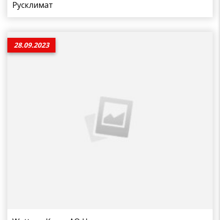
Русклимат
28.09.2023