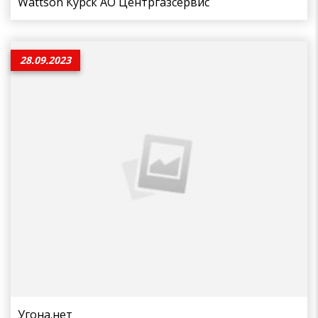
Wattson Курск АО Центргазсервис
28.09.2023
Угона.нет