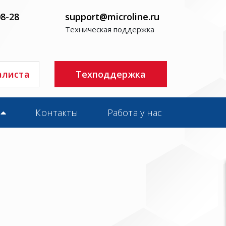
08-28
support@microline.ru
Техническая поддержка
алиста
Техподдержка
Контакты
Работа у нас