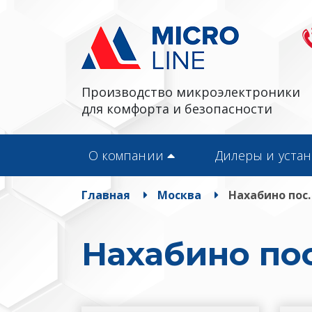
Производство микроэлектроники
для комфорта и безопасности
О компании
Дилеры и уста
Главная
Москва
Нахабино пос.
Нахабино пос