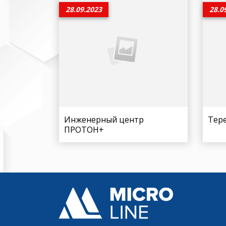
28.09.2023
28.0
Инженерный центр
Тер
ПРОТОН+