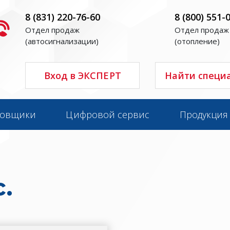
8 (831) 220-76-60
8 (800) 551-
Отдел продаж
Отдел продаж
(автосигнализации)
(отопление)
Вход в ЭКСПЕРТ
Найти специ
новщики
Цифровой сервис
Продукция
.