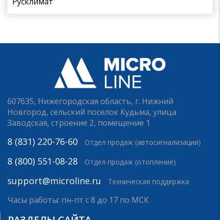
Русклимат
607635, Нижегородская область, г. Нижний
Новгород, сельский поселок Кудьма, улица
Заводская, строение 2, помещение 1
8 (831) 220-76-60
Отдел продаж (автосигнализации)
8 (800) 551-08-28
Отдел продаж (отопление)
support@microline.ru
Техническая поддержка
Часы работы: пн-пт с 8 до 17 по МСК
РАЗДЕЛЫ САЙТА