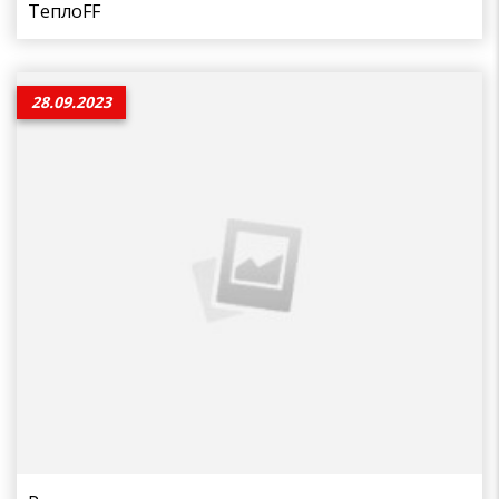
ТеплоFF
28.09.2023