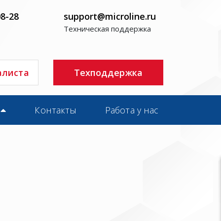
08-28
support@microline.ru
Техническая поддержка
алиста
Техподдержка
Контакты
Работа у нас