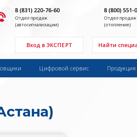
8 (831) 220-76-60
8 (800) 551-
Отдел продаж
Отдел продаж
(автосигнализации)
(отопление)
Вход в ЭКСПЕРТ
Найти специ
новщики
Цифровой сервис
Продукция
Астана)