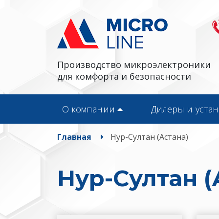
Производство микроэлектроники
для комфорта и безопасности
О компании
Дилеры и уста
Главная
Нур-Султан (Астана)
Нур-Султан (