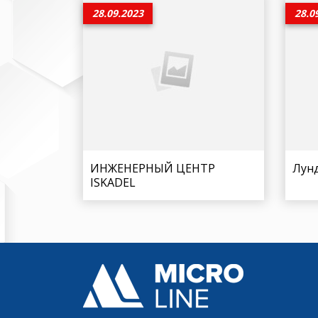
28.09.2023
28.0
ИНЖЕНЕРНЫЙ ЦЕНТР
Лун
ISKADEL