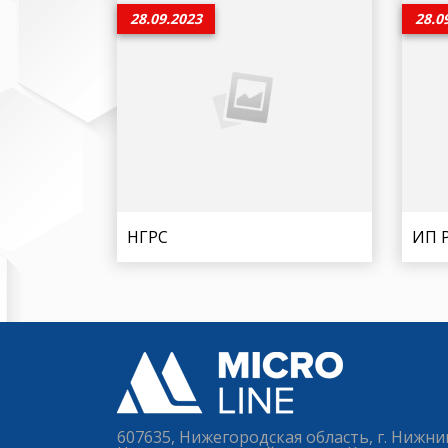
28.09.2023
28.0
НГРС
ИП Р
607635, Нижегородская область, г. Нижни