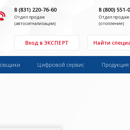
8 (831) 220-76-60
8 (800) 551-
Отдел продаж
Отдел продаж
(автосигнализации)
(отопление)
Вход в ЭКСПЕРТ
Найти специ
новщики
Цифровой сервис
Продукция