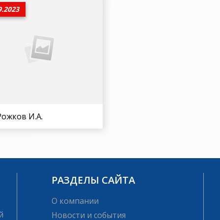
9.2023
ожков И.А.
РАЗДЕЛЫ САЙТА
О компании
й
Новости и события