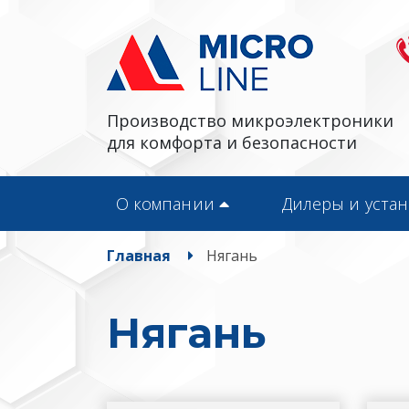
Производство микроэлектроники
для комфорта и безопасности
О компании
Дилеры и уста
Главная
Нягань
Нягань