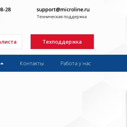
08-28
support@microline.ru
Техническая поддержка
алиста
Техподдержка
Контакты
Работа у нас