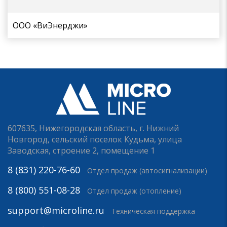
ООО «ВиЭнерджи»
607635, Нижегородская область, г. Нижний
Новгород, сельский поселок Кудьма, улица
Заводская, строение 2, помещение 1
8 (831) 220-76-60
Отдел продаж (автосигнализации)
8 (800) 551-08-28
Отдел продаж (отопление)
support@microline.ru
Техническая поддержка