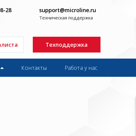
08-28
support@microline.ru
Техническая поддержка
алиста
Техподдержка
Контакты
Работа у нас