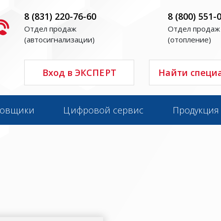
8 (831) 220-76-60
8 (800) 551-
Отдел продаж
Отдел продаж
(автосигнализации)
(отопление)
Вход в ЭКСПЕРТ
Найти специ
новщики
Цифровой сервис
Продукция