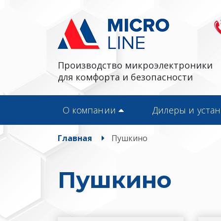
Производство микроэлектроники
для комфорта и безопасности
О компании
Дилеры и уста
Главная
Пушкино
Пушкино