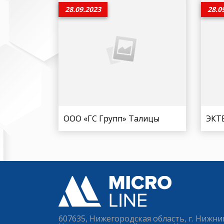
28.09.2023
28.0
ООО «ГС Групп» Талицы
ЭКТ
607635, Нижегородская область, г. Нижни