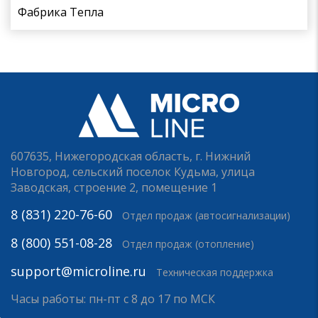
Фабрика Тепла
607635, Нижегородская область, г. Нижний
Новгород, сельский поселок Кудьма, улица
Заводская, строение 2, помещение 1
8 (831) 220-76-60
Отдел продаж (автосигнализации)
8 (800) 551-08-28
Отдел продаж (отопление)
support@microline.ru
Техническая поддержка
Часы работы: пн-пт с 8 до 17 по МСК