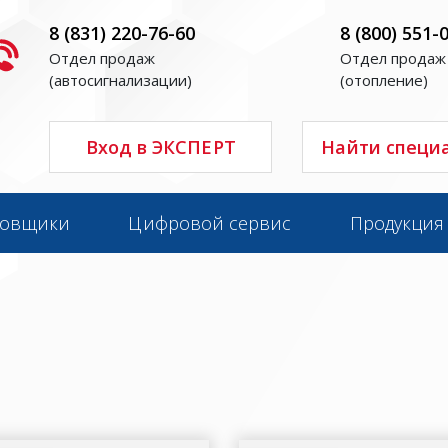
8 (831) 220-76-60
8 (800) 551-
Отдел продаж
Отдел продаж
(автосигнализации)
(отопление)
Вход в ЭКСПЕРТ
Найти специ
новщики
Цифровой сервис
Продукция