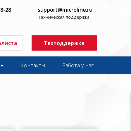
08-28
support@microline.ru
Техническая поддержка
алиста
Техподдержка
Контакты
Работа у нас