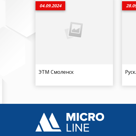
04.09.2024
28.0
ЭТМ Смоленск
Рус