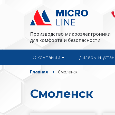
Производство микроэлектроники
для комфорта и безопасности
О компании
Дилеры и уста
Главная
Смоленск
Смоленск