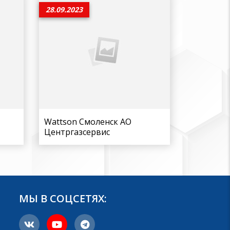
28.09.2023
Wattson Смоленск АО
Центргазсервис
МЫ В СОЦСЕТЯХ: