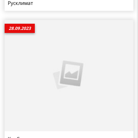
Русклимат
28.09.2023