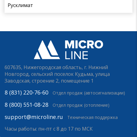
Русклимат
607635, Нижегородская область, г. Нижний
Новгород, сельский поселок Кудьма, улица
Заводская, строение 2, помещение 1
8 (831) 220-76-60
Отдел продаж (автосигнализации)
8 (800) 551-08-28
Отдел продаж (отопление)
support@microline.ru
Техническая поддержка
Часы работы: пн-пт с 8 до 17 по МСК