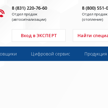
8 (831) 220-76-60
8 (800) 551-
Отдел продаж
Отдел продаж
(автосигнализации)
(отопление)
Вход в ЭКСПЕРТ
Найти специ
новщики
Цифровой сервис
Продукция