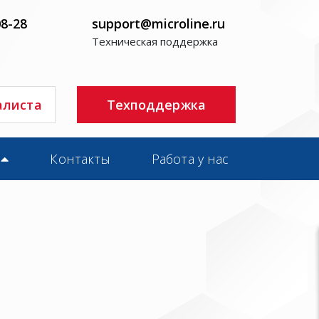
08-28
support@microline.ru
Техническая поддержка
алиста
Техподдержка
Контакты
Работа у нас