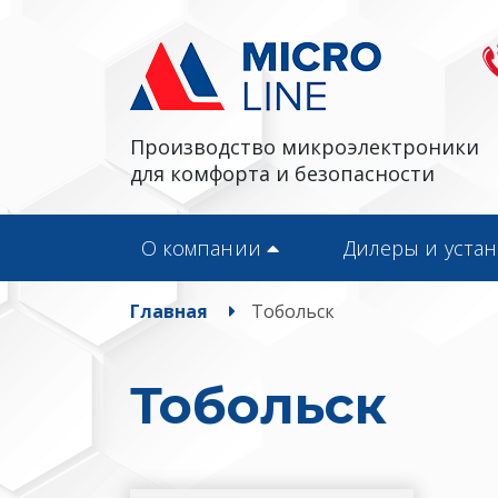
Производство микроэлектроники
для комфорта и безопасности
О компании
Дилеры и уста
Главная
Тобольск
Тобольск