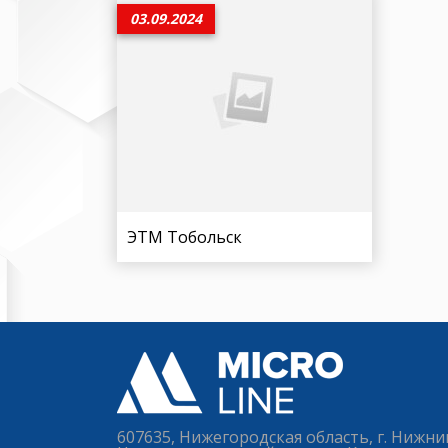
03.09.2024
ЭТМ Тобольск
607635, Нижегородская область, г. Нижни