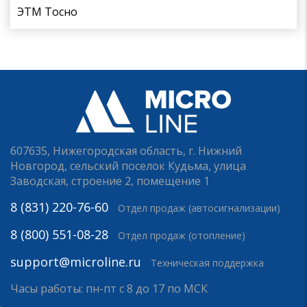
ЭТМ Тосно
607635, Нижегородская область, г. Нижний
Новгород, сельский поселок Кудьма, улица
Заводская, строение 2, помещение 1
8 (831) 220-76-60
Отдел продаж (автосигнализации)
8 (800) 551-08-28
Отдел продаж (отопление)
support@microline.ru
Техническая поддержка
Часы работы: пн-пт с 8 до 17 по МСК