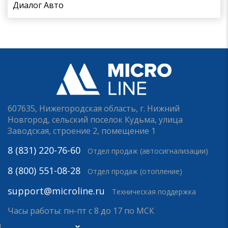
Диалог Авто
607635, Нижегородская область, г. Нижний
Новгород, сельский поселок Кудьма, улица
Заводская, строение 2, помещение 1
8 (831) 220-76-60
Отдел продаж (автосигнализации)
8 (800) 551-08-28
Отдел продаж (отопление)
support@microline.ru
Техническая поддержка
Часы работы: пн-пт с 8 до 17 по МСК