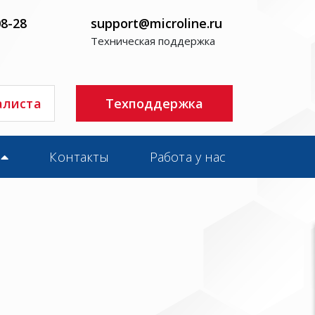
08-28
support@microline.ru
Техническая поддержка
алиста
Техподдержка
Контакты
Работа у нас