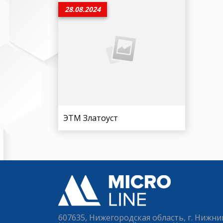
28.08.2024
ЭТМ Златоуст
607635, Нижегородская область, г. Нижни