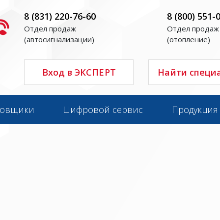
8 (831) 220-76-60
8 (800) 551-
Отдел продаж
Отдел продаж
(автосигнализации)
(отопление)
Вход в ЭКСПЕРТ
Найти специ
новщики
Цифровой сервис
Продукция