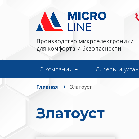
Производство микроэлектроники
для комфорта и безопасности
О компании
Дилеры и уста
Главная
Златоуст
Златоуст