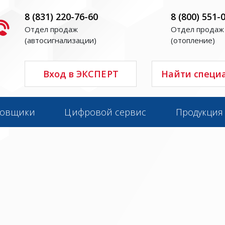
8 (831) 220-76-60
8 (800) 551-
Отдел продаж
Отдел продаж
(автосигнализации)
(отопление)
Вход в ЭКСПЕРТ
Найти специ
новщики
Цифровой сервис
Продукция