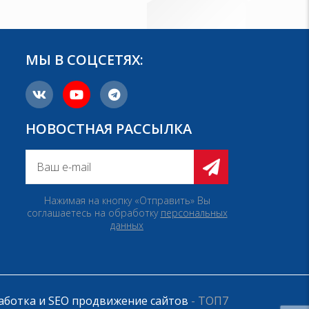
МЫ В СОЦСЕТЯХ:
НОВОСТНАЯ РАССЫЛКА
Нажимая на кнопку «Отправить» Вы
соглашаетесь на обработку
персональных
данных
аботка и SEO продвижение сайтов
- ТОП7