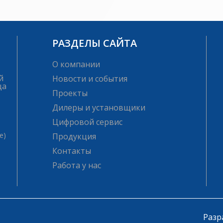
РАЗДЕЛЫ САЙТА
О компании
й
Новости и события
ца
Проекты
Дилеры и установщики
Цифровой сервис
е)
Продукция
Контакты
Работа у нас
Разр