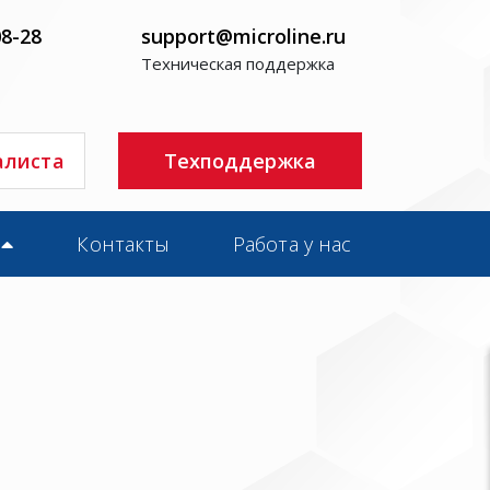
08-28
support@microline.ru
Техническая поддержка
алиста
Техподдержка
Контакты
Работа у нас