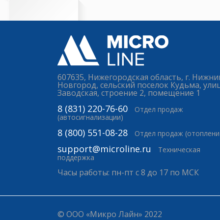
607635, Нижегородская область, г. Нижни
Новгород, сельский поселок Кудьма, ули
Заводская, строение 2, помещение 1
8 (831) 220-76-60
Отдел продаж
(автосигнализации)
8 (800) 551-08-28
Отдел продаж (отоплени
support@microline.ru
Техническая
поддержка
Часы работы: пн-пт с 8 до 17 по МСК
© ООО «Микро Лайн» 2022