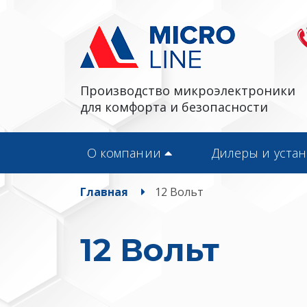
Производство микроэлектроники
для комфорта и безопасности
О компании
Дилеры и уста
Главная
12 Вольт
12 Вольт