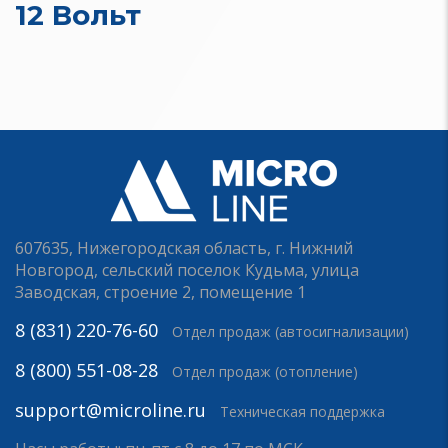
12 Вольт
607635, Нижегородская область, г. Нижний
Новгород, сельский поселок Кудьма, улица
Заводская, строение 2, помещение 1
8 (831) 220-76-60
Отдел продаж (автосигнализации)
8 (800) 551-08-28
Отдел продаж (отопление)
support@microline.ru
Техническая поддержка