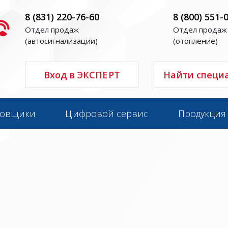
8 (831) 220-76-60
8 (800) 551-
Отдел продаж
Отдел продаж
(автосигнализации)
(отопление)
Вход в ЭКСПЕРТ
Найти специ
новщики
Цифровой сервис
Продукция