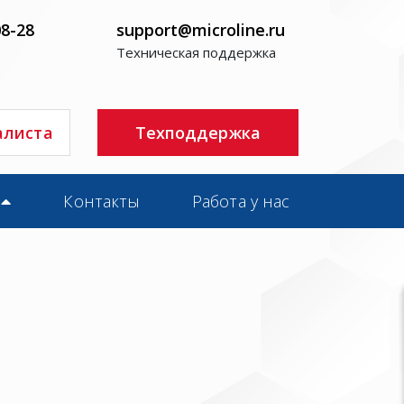
08-28
support@microline.ru
Техническая поддержка
алиста
Техподдержка
Контакты
Работа у нас