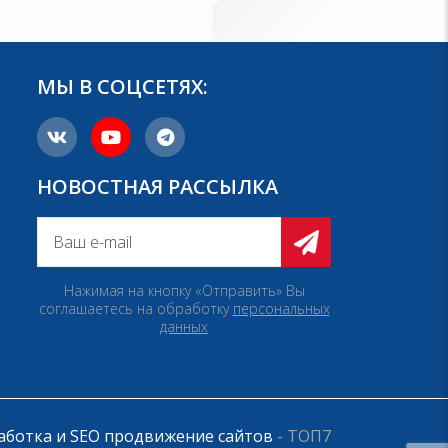
МЫ В СОЦСЕТЯХ:
НОВОСТНАЯ РАССЫЛКА
Нажимая на кнопку «Отправить» Вы
соглашаетесь на обработку
персональных
данных
аботка и SEO продвижение сайтов
- ТОП7