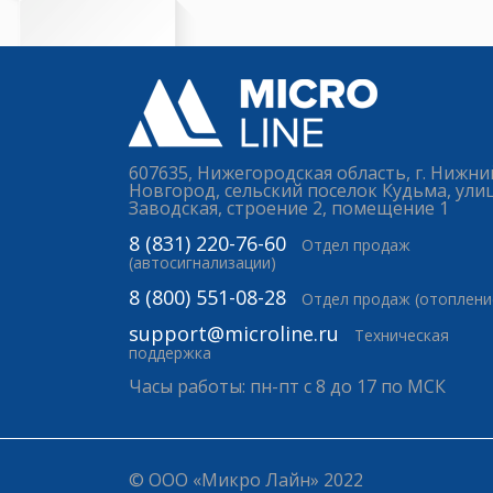
607635, Нижегородская область, г. Нижни
Новгород, сельский поселок Кудьма, ули
Заводская, строение 2, помещение 1
8 (831) 220-76-60
Отдел продаж
(автосигнализации)
8 (800) 551-08-28
Отдел продаж (отоплени
support@microline.ru
Техническая
поддержка
Часы работы: пн-пт с 8 до 17 по МСК
© ООО «Микро Лайн» 2022