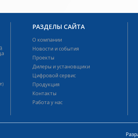
РАЗДЕЛЫ САЙТА
О компании
й
Новости и события
ца
Проекты
Дилеры и установщики
Цифровой сервис
е)
Продукция
Контакты
Работа у нас
Разр