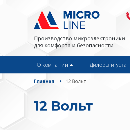
Производство микроэлектроники
для комфорта и безопасности
О компании
Дилеры и уста
Главная
12 Вольт
12 Вольт