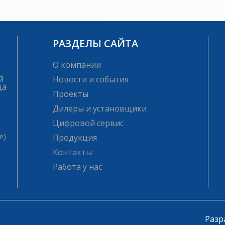
РАЗДЕЛЫ САЙТА
О компании
й
Новости и события
ца
Проекты
Дилеры и установщики
Цифровой сервис
е)
Продукция
Контакты
Работа у нас
Разр