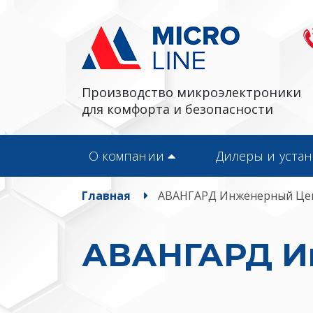
Производство микроэлектроники
для комфорта и безопасности
О компании
Дилеры и уста
Главная
АВАНГАРД Инженерный Це
АВАНГАРД И