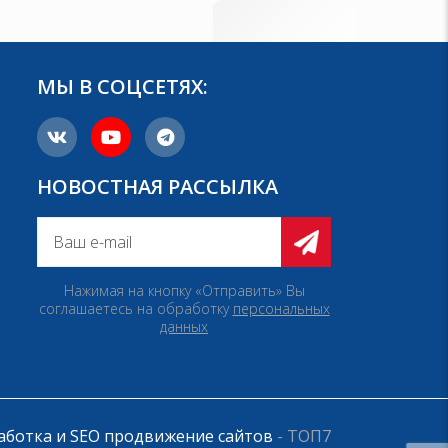
МЫ В СОЦСЕТЯХ:
НОВОСТНАЯ РАССЫЛКА
Нажимая на кнопку «Отправить» Вы
соглашаетесь на обработку
персональных
данных
аботка и SEO продвижение сайтов
- ТОП7