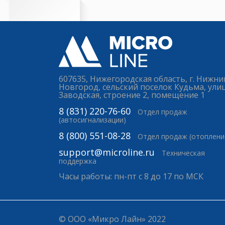
607635, Нижегородская область, г. Нижни
Новгород, сельский поселок Кудьма, ули
Заводская, строение 2, помещение 1
8 (831) 220-76-60
Отдел продаж
(автосигнализации)
8 (800) 551-08-28
Отдел продаж (отоплени
support@microline.ru
Техническая
поддержка
Часы работы: пн-пт с 8 до 17 по МСК
© ООО «Микро Лайн» 2022