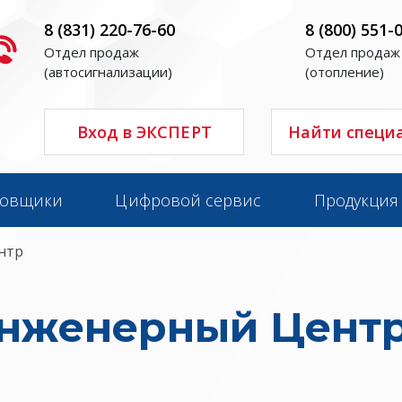
8 (831) 220-76-60
8 (800) 551-
Отдел продаж
Отдел продаж
(автосигнализации)
(отопление)
Вход в ЭКСПЕРТ
Найти специ
новщики
Цифровой сервис
Продукция
нтр
нженерный Цент