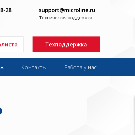
08-28
support@microline.ru
Техническая поддержка
алиста
Техподдержка
Контакты
Работа у нас
р