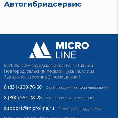
Автогибридсервис
607635, Нижегородская область, г. Нижний
Новгород, сельский поселок Кудьма, улица
Заводская, строение 2, помещение 1
8 (831) 220-76-60
Отдел продаж (автосигнализации)
8 (800) 551-08-28
Отдел продаж (отопление)
support@microline.ru
Техническая поддержка