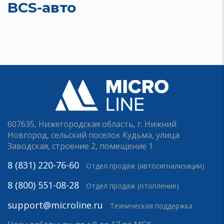
BCS-авто
607635, Нижегородская область, г. Нижний
Новгород, сельский поселок Кудьма, улица
Заводская, строение 2, помещение 1
8 (831) 220-76-60
Отдел продаж (автосигнализации)
8 (800) 551-08-28
Отдел продаж (отопление)
support@microline.ru
Техническая поддержка