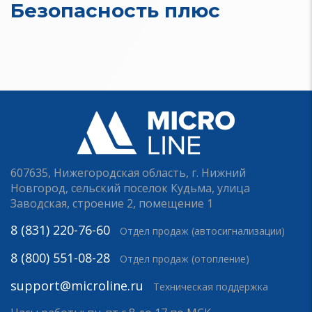
Безопасность плюс
607635, Нижегородская область, г. Нижний
Новгород, сельский поселок Кудьма, улица
Заводская, строение 2, помещение 1
8 (831) 220-76-60
Отдел продаж (автосигнализации)
8 (800) 551-08-28
Отдел продаж (отопление)
support@microline.ru
Техническая поддержка