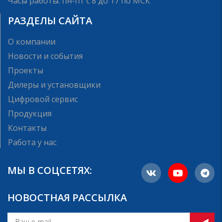
Часы работы: пн-пт с 8 до 17 по МСК
РАЗДЕЛЫ САЙТА
О компании
Новости и события
Проекты
Дилеры и установщики
Цифровой сервис
Продукция
Контакты
Работа у нас
МЫ В СОЦСЕТЯХ:
НОВОСТНАЯ РАССЫЛКА