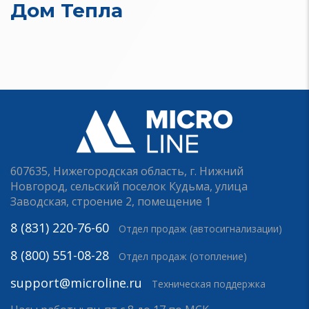
Дом Тепла
607635, Нижегородская область, г. Нижний
Новгород, сельский поселок Кудьма, улица
Заводская, строение 2, помещение 1
8 (831) 220-76-60
Отдел продаж (автосигнализации)
8 (800) 551-08-28
Отдел продаж (отопление)
support@microline.ru
Техническая поддержка