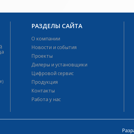
РАЗДЕЛЫ САЙТА
О компании
й
Новости и события
ца
Проекты
Дилеры и установщики
Цифровой сервис
е)
Продукция
Контакты
Работа у нас
Разр