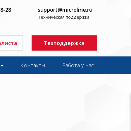
08-28
support@microline.ru
Техническая поддержка
алиста
Техподдержка
Контакты
Работа у нас