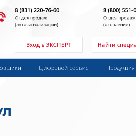
8 (831) 220-76-60
8 (800) 551-
Отдел продаж
Отдел продаж
(автосигнализации)
(отопление)
Вход в ЭКСПЕРТ
Найти специ
новщики
Цифровой сервис
Продукция
ул