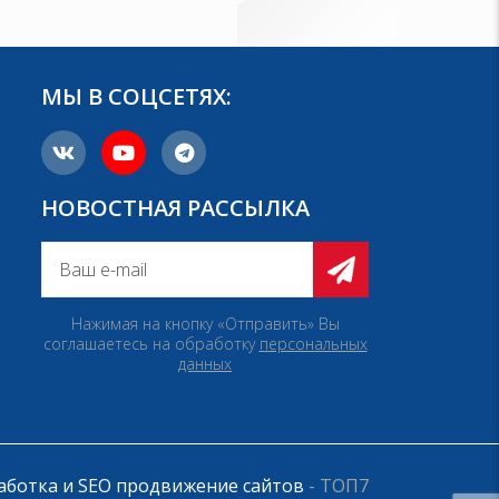
МЫ В СОЦСЕТЯХ:
НОВОСТНАЯ РАССЫЛКА
Нажимая на кнопку «Отправить» Вы
соглашаетесь на обработку
персональных
данных
аботка и SEO продвижение сайтов
- ТОП7