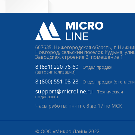
607635, Нижегородская область, г. Нижни
Новгород, сельский поселок Кудьма, ули
Заводская, строение 2, помещение 1
8 (831) 220-76-60
Отдел продаж
(автосигнализации)
8 (800) 551-08-28
Отдел продаж (отоплени
support@microline.ru
Техническая
поддержка
Часы работы: пн-пт с 8 до 17 по МСК
© ООО «Микро Лайн» 2022