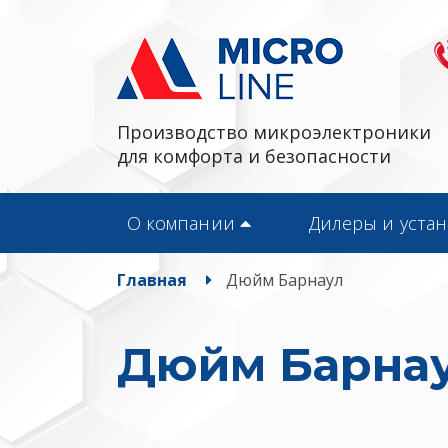
Производство микроэлектроники
для комфорта и безопасности
О компании
Дилеры и уста
Главная
Дюйм Барнаул
Дюйм Барна