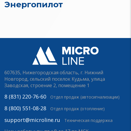
Энергопилот
607635, Нижегородская область, г. Нижний
Новгород, сельский поселок Кудьма, улица
Заводская, строение 2, помещение 1
8 (831) 220-76-60
Отдел продаж (автосигнализации)
8 (800) 551-08-28
Отдел продаж (отопление)
support@microline.ru
Техническая поддержка