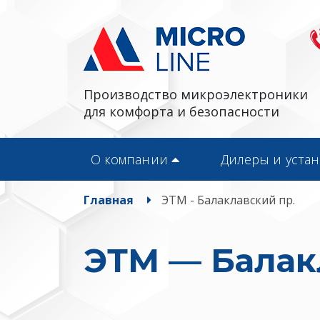
Производство микроэлектроники
для комфорта и безопасности
О компании
Дилеры и уста
Главная
ЭТМ - Балаклавский пр.
ЭТМ — Балак