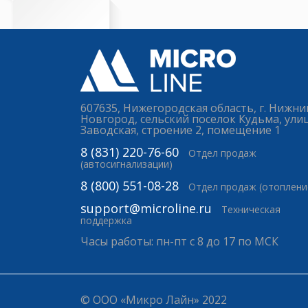
607635, Нижегородская область, г. Нижни
Новгород, сельский поселок Кудьма, ули
Заводская, строение 2, помещение 1
8 (831) 220-76-60
Отдел продаж
(автосигнализации)
8 (800) 551-08-28
Отдел продаж (отоплени
support@microline.ru
Техническая
поддержка
Часы работы: пн-пт с 8 до 17 по МСК
© ООО «Микро Лайн» 2022