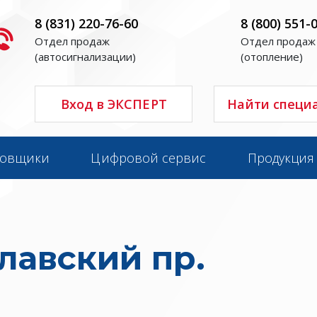
8 (831) 220-76-60
8 (800) 551-
Отдел продаж
Отдел продаж
(автосигнализации)
(отопление)
Вход в ЭКСПЕРТ
Найти специ
новщики
Цифровой сервис
Продукция
лавский пр.