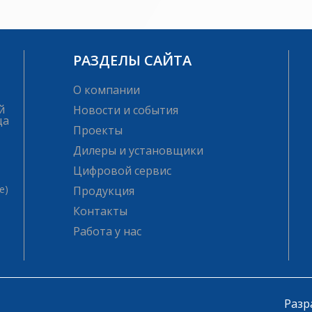
РАЗДЕЛЫ САЙТА
О компании
й
Новости и события
ца
Проекты
Дилеры и установщики
Цифровой сервис
е)
Продукция
Контакты
Работа у нас
Разр