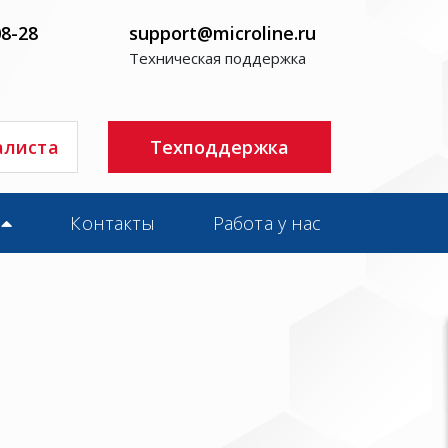
08-28
support@microline.ru
Техническая поддержка
алиста
Техподдержка
Контакты
Работа у нас