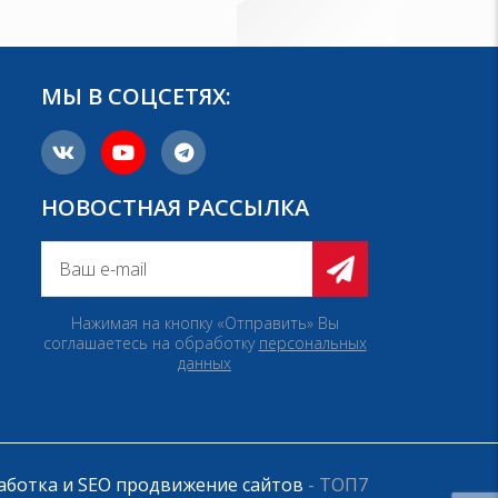
МЫ В СОЦСЕТЯХ:
НОВОСТНАЯ РАССЫЛКА
Нажимая на кнопку «Отправить» Вы
соглашаетесь на обработку
персональных
данных
аботка и SEO продвижение сайтов
- ТОП7