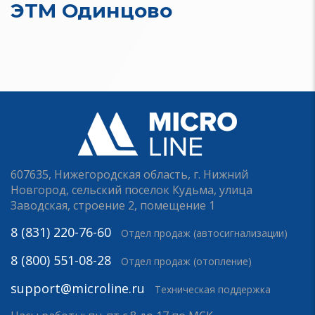
ЭТМ Одинцово
607635, Нижегородская область, г. Нижний
Новгород, сельский поселок Кудьма, улица
Заводская, строение 2, помещение 1
8 (831) 220-76-60
Отдел продаж (автосигнализации)
8 (800) 551-08-28
Отдел продаж (отопление)
support@microline.ru
Техническая поддержка