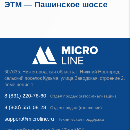
ЭТМ — Пашинское шоссе
607635, Нижегородская область, г. Нижний Новгород,
сельский поселок Кудьма, улица Заводская, строение 2,
помещение 1
8 (831) 220-76-60
Отдел продаж (автосигнализации)
8 (800) 551-08-28
Отдел продаж (отопление)
support@microline.ru
Техническая поддержка