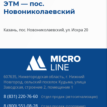
ЭТМ — пос.
Новониколаевский
Казань, пос. Новониколаевский, ул. Искра 20
607635, Нижегородская область, г. Нижний
Новгород, сельский поселок Кудьма, улица
Заводская, строение 2, помещение 1
8 (831) 220-76-60
Отдел продаж (автосигнализации)
8 (800) 551-08-28
Отдел продаж (отопление)