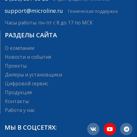
support@microline.ru
Техническая поддержка
Часы работы: пн-пт с 8 до 17 по МСК
РАЗДЕЛЫ САЙТА
О компании
Новости и события
Проекты
Дилеры и установщики
Цифровой сервис
Продукция
Контакты
Работа у нас
МЫ В СОЦСЕТЯХ: