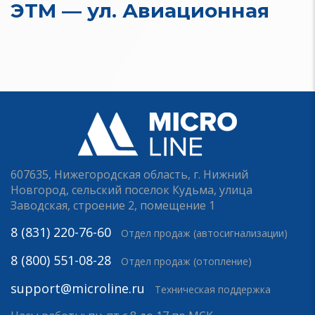
ЭТМ — ул. Авиационная
607635, Нижегородская область, г. Нижний
Новгород, сельский поселок Кудьма, улица
Заводская, строение 2, помещение 1
8 (831) 220-76-60
Отдел продаж (автосигнализации)
8 (800) 551-08-28
Отдел продаж (отопление)
support@microline.ru
Техническая поддержка