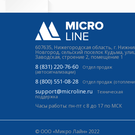
607635, Нижегородская область, г. Нижни
Новгород, сельский поселок Кудьма, ули
Заводская, строение 2, помещение 1
8 (831) 220-76-60
Отдел продаж
(автосигнализации)
8 (800) 551-08-28
Отдел продаж (отоплени
support@microline.ru
Техническая
поддержка
Часы работы: пн-пт с 8 до 17 по МСК
© ООО «Микро Лайн» 2022