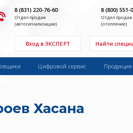
8 (831) 220-76-60
8 (800) 551-
Отдел продаж
Отдел продаж
(автосигнализации)
(отопление)
Вход в ЭКСПЕРТ
Найти специ
новщики
Цифровой сервис
Продукция
роев Хасана