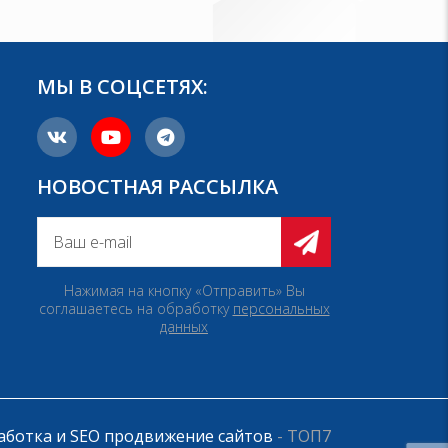
МЫ В СОЦСЕТЯХ:
НОВОСТНАЯ РАССЫЛКА
Нажимая на кнопку «Отправить» Вы
соглашаетесь на обработку
персональных
данных
аботка и SEO продвижение сайтов
- ТОП7