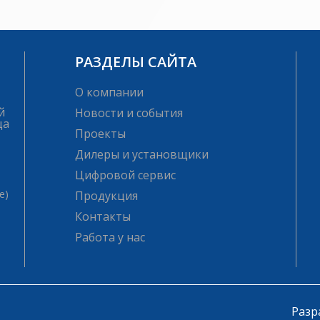
РАЗДЕЛЫ САЙТА
О компании
й
Новости и события
ца
Проекты
Дилеры и установщики
Цифровой сервис
е)
Продукция
Контакты
Работа у нас
Разр