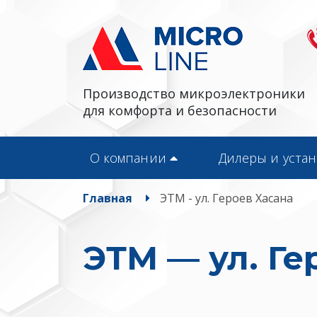
Производство микроэлектроники
для комфорта и безопасности
О компании
Дилеры и уста
Главная
ЭТМ - ул. Героев Хасана
ЭТМ — ул. Ге