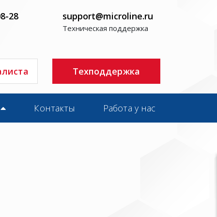
08-28
support@microline.ru
Техническая поддержка
алиста
Техподдержка
Контакты
Работа у нас