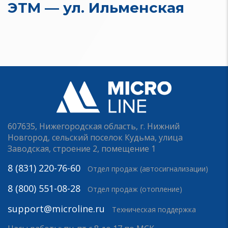
ЭТМ — ул. Ильменская
607635, Нижегородская область, г. Нижний
Новгород, сельский поселок Кудьма, улица
Заводская, строение 2, помещение 1
8 (831) 220-76-60
Отдел продаж (автосигнализации)
8 (800) 551-08-28
Отдел продаж (отопление)
support@microline.ru
Техническая поддержка